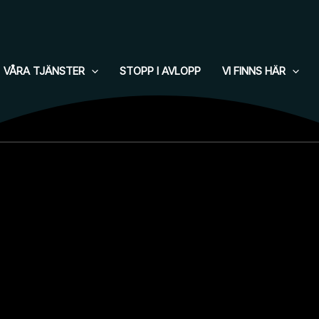
VÅRA TJÄNSTER
STOPP I AVLOPP
VI FINNS HÄR