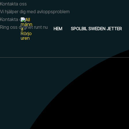
Hoppa
Kontakta oss
till
Vi hjälper dig med avloppsproblem
innehåll
Kontakta oss
Ring oss dygnet runt nu
HEM
SPOLBIL SWEDEN JETTER