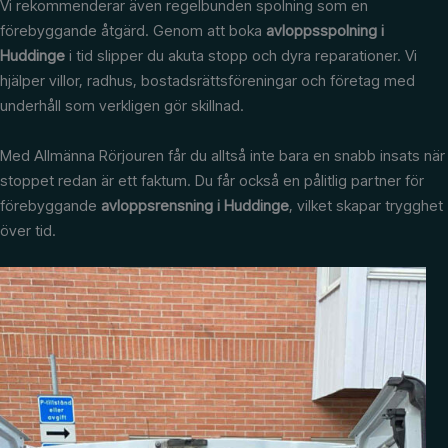
Vi rekommenderar även regelbunden spolning som en
förebyggande åtgärd. Genom att boka
avloppsspolning i
Huddinge
i tid slipper du akuta stopp och dyra reparationer. Vi
hjälper villor, radhus, bostadsrättsföreningar och företag med
underhåll som verkligen gör skillnad.
Med Allmänna Rörjouren får du alltså inte bara en snabb insats när
stoppet redan är ett faktum. Du får också en pålitlig partner för
förebyggande
avloppsrensning i Huddinge
, vilket skapar trygghet
över tid.