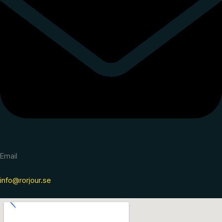
Email
info@rorjour.se