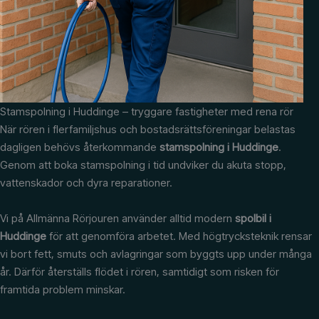
Stamspolning i Huddinge – tryggare fastigheter med rena rör
När rören i flerfamiljshus och bostadsrättsföreningar belastas
dagligen behövs återkommande
stamspolning i Huddinge
.
Genom att boka stamspolning i tid undviker du akuta stopp,
vattenskador och dyra reparationer.
Vi på Allmänna Rörjouren använder alltid modern
spolbil i
Huddinge
för att genomföra arbetet. Med högtrycksteknik rensar
vi bort fett, smuts och avlagringar som byggts upp under många
år. Därför återställs flödet i rören, samtidigt som risken för
framtida problem minskar.