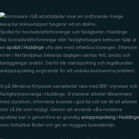
Spolbil för bostadsrättsföreningar och fastigheter i Huddinge
När bostadsrättsföreningar eller fastighetsägare behöver hjälp är
en
spolbil i Huddinge
ofta den mest effektiva lösningen. Eftersom
rören i flerfamiljshus belastas dagligen samlas fett, smuts och
beläggningar snabbt. Därför blir stamspolning och regelbunden
avloppsspolning avgörande för att undvika kostsamma problem.
Vi på Allmänna Rörjouren samarbetar nära med BRF-styrelser och
fastighetsansvariga i Huddinge. Vi planerar arbetet tillsammans
med styrelsen, informerar boende i god tid och ser till att arbetet
stör så lite som möjligt. Genom att använda våra moderna
spolbilar kan vi genomföra en grundlig
avloppsspolning i Huddinge
som förbättrar flödet och ger en tryggare boendemiljö.