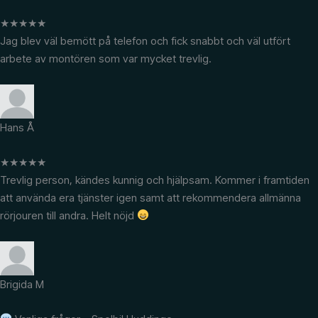
★
★
★
★
★
Jag blev väl bemött på telefon och fick snabbt och väl utfört
arbete av montören som var mycket trevlig.
Hans Å
★
★
★
★
★
Trevlig person, kändes kunnig och hjälpsam. Kommer i framtiden
att använda era tjänster igen samt att rekommendera allmänna
rörjouren till andra. Helt nöjd
Brigida M