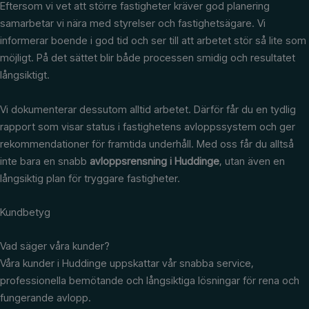
Eftersom vi vet att större fastigheter kräver god planering
samarbetar vi nära med styrelser och fastighetsägare. Vi
informerar boende i god tid och ser till att arbetet stör så lite som
möjligt. På det sättet blir både processen smidig och resultatet
långsiktigt.
Vi dokumenterar dessutom alltid arbetet. Därför får du en tydlig
rapport som visar status i fastighetens avloppssystem och ger
rekommendationer för framtida underhåll. Med oss får du alltså
inte bara en snabb
avloppsrensning i Huddinge
, utan även en
långsiktig plan för tryggare fastigheter.
Kundbetyg
Vad säger våra kunder?
Våra kunder i Huddinge uppskattar vår snabba service,
professionella bemötande och långsiktiga lösningar för rena och
fungerande avlopp.