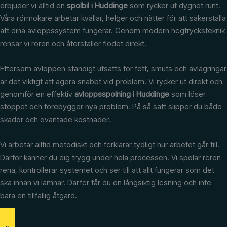
erbjuder vi alltid en
spolbil i Huddinge
som rycker ut dygnet runt.
Våra rörmokare arbetar kvällar, helger och nätter för att säkerställa
att dina avloppssystem fungerar. Genom modern högtrycksteknik
rensar vi rören och återställer flödet direkt.
Eftersom avloppen ständigt utsätts för fett, smuts och avlagringar
är det viktigt att agera snabbt vid problem. Vi rycker ut direkt och
genomför en effektiv
avloppsspolning i Huddinge
som löser
stoppet och förebygger nya problem. På så sätt slipper du både
skador och oväntade kostnader.
Vi arbetar alltid metodiskt och förklarar tydligt hur arbetet går till.
Därför känner du dig trygg under hela processen. Vi spolar rören
rena, kontrollerar systemet och ser till att allt fungerar som det
ska innan vi lämnar. Därför får du en långsiktig lösning och inte
bara en tillfällig åtgärd.