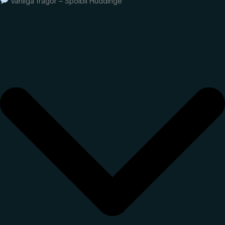
Vanliga frågor – Spolbil Huddinge