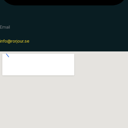
Email
info@rorjour.se