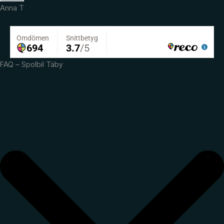
Anna T
FAQ – Spolbil Täby