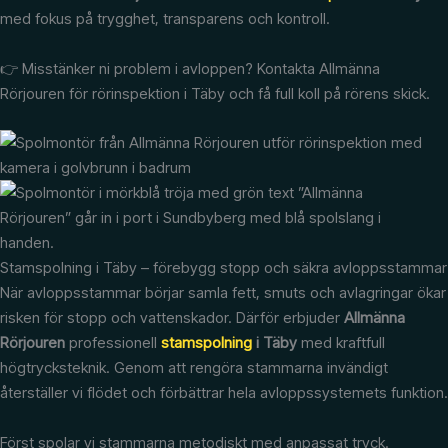
med fokus på trygghet, transparens och kontroll.
👉 Misstänker ni problem i avloppen? Kontakta Allmänna
Rörjouren för rörinspektion i Täby och få full koll på rörens skick.
Stamspolning i Täby – förebygg stopp och säkra avloppsstammar
När avloppsstammar börjar samla fett, smuts och avlagringar ökar
risken för stopp och vattenskador. Därför erbjuder
Allmänna
Rörjouren
professionell
stamspolning
i Täby
med kraftfull
högtrycksteknik. Genom att rengöra stammarna invändigt
återställer vi flödet och förbättrar hela avloppssystemets funktion.
Först spolar vi stammarna metodiskt med anpassat tryck.