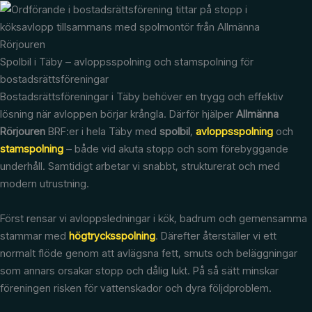
Spolbil i Täby – avloppsspolning och stamspolning för
bostadsrättsföreningar
Bostadsrättsföreningar i Täby behöver en trygg och effektiv
lösning när avloppen börjar krångla. Därför hjälper
Allmänna
Rörjouren
BRF:er i hela Täby med
spolbil
,
avloppsspolning
och
stamspolning
– både vid akuta stopp och som förebyggande
underhåll. Samtidigt arbetar vi snabbt, strukturerat och med
modern utrustning.
Först rensar vi avloppsledningar i kök, badrum och gemensamma
stammar med
högtrycksspolning
. Därefter återställer vi ett
normalt flöde genom att avlägsna fett, smuts och beläggningar
som annars orsakar stopp och dålig lukt. På så sätt minskar
föreningen risken för vattenskador och dyra följdproblem.