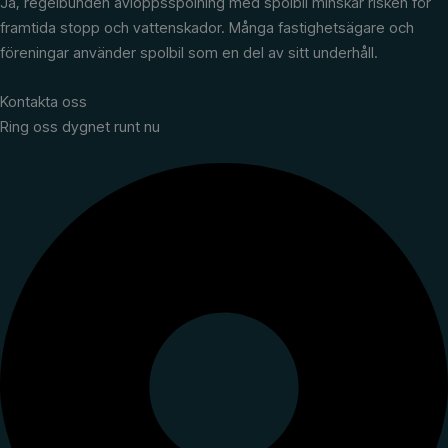
Ja, regelbunden avloppsspolning med spolbil minskar risken för
framtida stopp och vattenskador. Många fastighetsägare och
föreningar använder spolbil som en del av sitt underhåll.
Kontakta oss
Ring oss dygnet runt nu