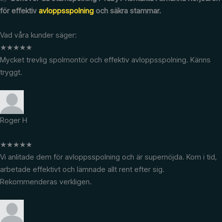
för effektiv
avloppsspolning
och säkra stammar.
Vad våra kunder säger:
★
★
★
★
★
Mycket trevlig spolmontör och effektiv avloppsspolning. Känns
tryggt.
Roger H
★
★
★
★
★
Vi anlitade dem för avloppsspolning och är supernöjda. Kom i tid,
arbetade effektivt och lämnade allt rent efter sig.
Rekommenderas verkligen.