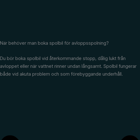
När behöver man boka spolbil för avloppsspolning?
Du bör boka spolbil vid återkommande stopp, dålig lukt från
avloppet eller när vattnet rinner undan långsamt. Spolbil fungerar
både vid akuta problem och som förebyggande underhåll.