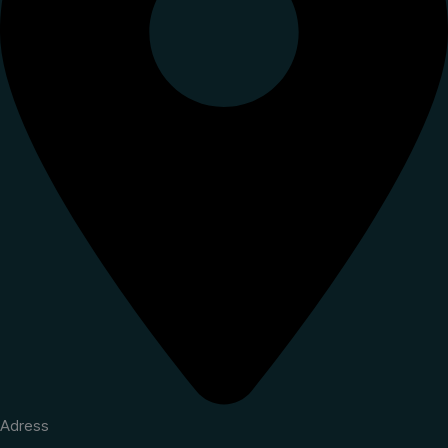
Adress