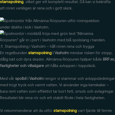
stamspolning
, vilket ger ett komplett resultat. Då kan vi bekräfta
att rören verkligen är rena och i gott skick.
🚿 Stamspolning i Vaxholm – håll rören rena och trygga
En regelbunden
stamspolning
i Vaxholm
minskar risken för stopp,
dålig lukt och dyra skador. Allmänna Rörjouren hjälper både
BRF:er,
fastigheter och villaägare
att hålla avloppen i toppskick.
Med vår
spolbil i Vaxholm
rengör vi stammar och avloppsledningar
med högt tryck och varmt vatten. Vi använder inga kemikalier –
bara rent vatten som effektivt tar bort fett, smuts och avlagringar.
Resultatet blir rena rör och ett stabilt flöde i hela fastigheten.
Vi rekommenderar att du utför
stamspolning
vart fjärde till femte