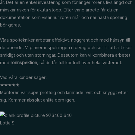
år. Det är en enkel investering som förlänger rörens livslängd och
minskar risken för akuta stopp. Efter varje arbete får du en
dokumentation som visar hur rören mår och när nästa spolning
bör göras.
Våra spoltekniker arbetar effektivt, noggrant och med hänsyn till
de boende. Vi planerar spolningen i förväg och ser till att allt sker
smidigt och utan störningar. Dessutom kan vi kombinera arbetet
med
rörinspektion
, så du får full kontroll över hela systemet.
Vad våra kunder säger:
★
★
★
★
★
Montören var superproffsig och lämnade rent och snyggt efter
sig. Kommer absolut anlita dem igen.
Lotta S